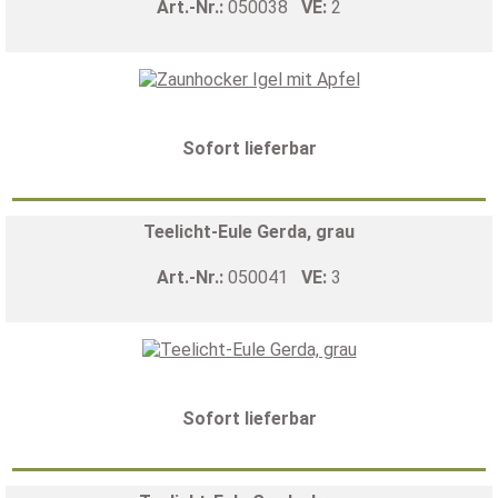
Art.-Nr.:
050038
VE:
2
Sofort lieferbar
Teelicht-Eule Gerda, grau
Art.-Nr.:
050041
VE:
3
Sofort lieferbar