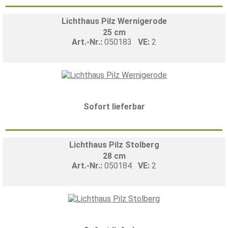
Lichthaus Pilz Wernigerode
25 cm
Art.-Nr.:
050183
VE:
2
Sofort lieferbar
Lichthaus Pilz Stolberg
28 cm
Art.-Nr.:
050184
VE:
2