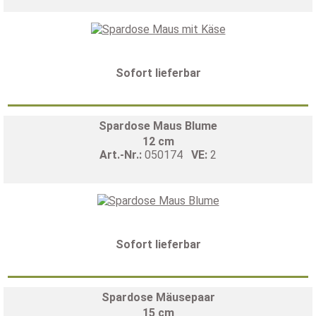
Sofort lieferbar
Spardose Maus Blume
12 cm
Art.-Nr.:
050174
VE:
2
Sofort lieferbar
Spardose Mäusepaar
15 cm