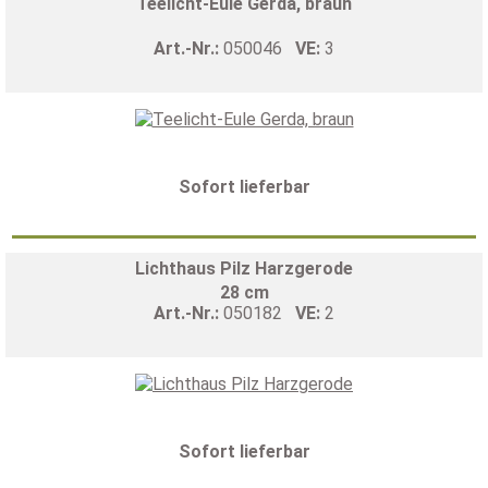
Teelicht-Eule Gerda, braun
Art.-Nr.:
050046
VE:
3
Sofort lieferbar
Lichthaus Pilz Harzgerode
28 cm
Art.-Nr.:
050182
VE:
2
Sofort lieferbar