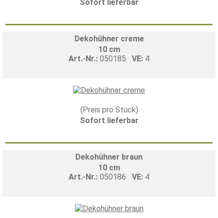
Sofort lieferbar
Dekohühner creme
10 cm
Art.-Nr.:
050185
VE:
4
(Preis pro Stück)
Sofort lieferbar
Dekohühner braun
10 cm
Art.-Nr.:
050186
VE:
4