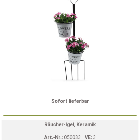
Sofort lieferbar
Räucher-Igel, Keramik
Art.-Nr.:
050033
VE:
3