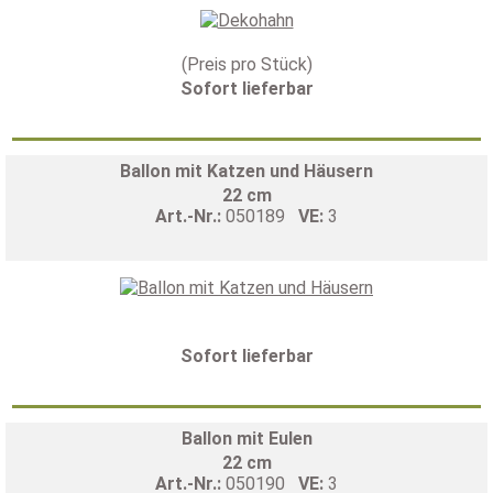
(Preis pro Stück)
Sofort lieferbar
Ballon mit Katzen und Häusern
22 cm
Art.-Nr.:
050189
VE:
3
Sofort lieferbar
Ballon mit Eulen
22 cm
Art.-Nr.:
050190
VE:
3