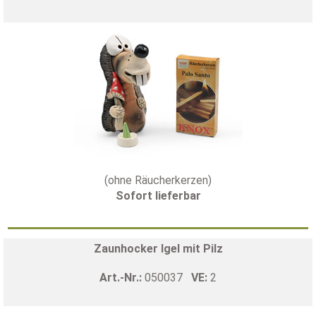
(ohne Räucherkerzen)
Sofort lieferbar
Zaunhocker Igel mit Pilz
Art.-Nr.:
050037
VE:
2