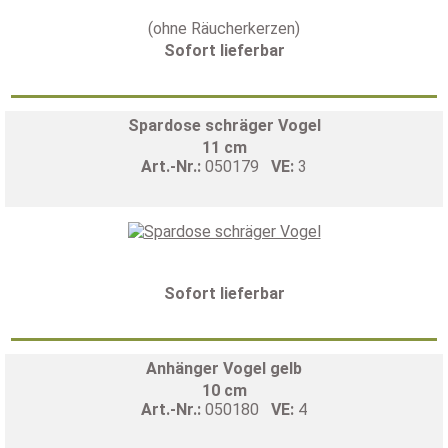
(ohne Räucherkerzen)
Sofort lieferbar
Spardose schräger Vogel
11 cm
Art.-Nr.:
050179
VE:
3
Sofort lieferbar
Anhänger Vogel gelb
10 cm
Art.-Nr.:
050180
VE:
4