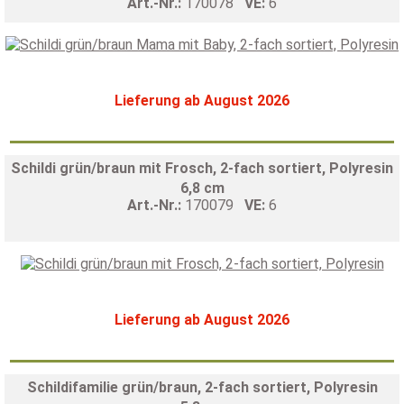
Art.-Nr.:
170078
VE:
6
Lieferung ab August 2026
Schildi grün/braun mit Frosch, 2-fach sortiert, Polyresin
6,8 cm
Art.-Nr.:
170079
VE:
6
Lieferung ab August 2026
Schildifamilie grün/braun, 2-fach sortiert, Polyresin