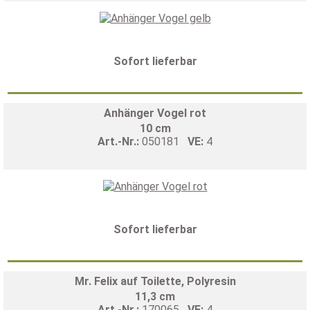
Sofort lieferbar
Anhänger Vogel rot
10 cm
Art.-Nr.:
050181
VE:
4
Sofort lieferbar
Mr. Felix auf Toilette, Polyresin
11,3 cm
Art.-Nr.:
170065
VE:
4