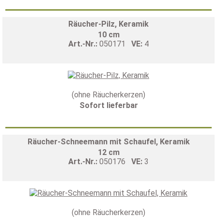
Räucher-Pilz, Keramik
10 cm
Art.-Nr.:
050171
VE:
4
(ohne Räucherkerzen)
Sofort lieferbar
Räucher-Schneemann mit Schaufel, Keramik
12 cm
Art.-Nr.:
050176
VE:
3
(ohne Räucherkerzen)