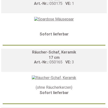
Art.-Nr.:
050175
VE:
1
Sofort lieferbar
Räucher-Schaf, Keramik
17 cm
Art.-Nr.:
050165
VE:
3
(ohne Räucherkerzen)
Sofort lieferbar