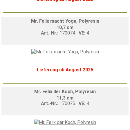
Mr. Felix macht Yoga, Polyresin
10,7 cm
Art.-Nr.:
170074
VE:
4
Lieferung ab August 2026
Mr. Felix der Koch, Polyresin
11,3 cm
Art.-Nr.:
170075
VE:
4