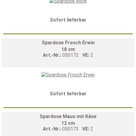
Sofort lieferbar
Spardose Frosch Erwin
18 cm
Art.-Nr.:
050172
VE:
2
Sofort lieferbar
Spardose Maus mit Käse
12 cm
Art.-Nr.:
050173
VE:
2