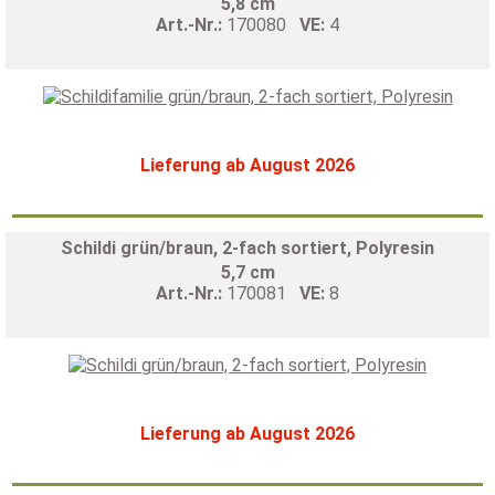
5,8 cm
Art.-Nr.:
170080
VE:
4
Lieferung ab August 2026
Schildi grün/braun, 2-fach sortiert, Polyresin
5,7 cm
Art.-Nr.:
170081
VE:
8
Lieferung ab August 2026