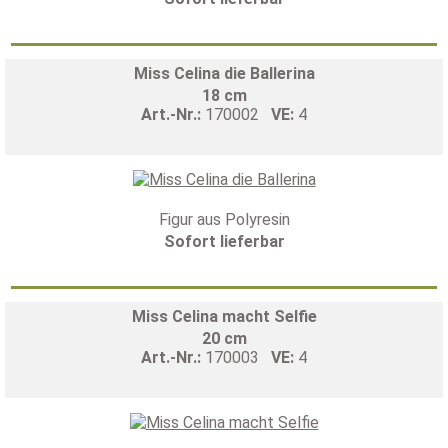
Miss Celina die Ballerina
18 cm
Art.-Nr.:
170002
VE:
4
Figur aus Polyresin
Sofort lieferbar
Miss Celina macht Selfie
20 cm
Art.-Nr.:
170003
VE:
4