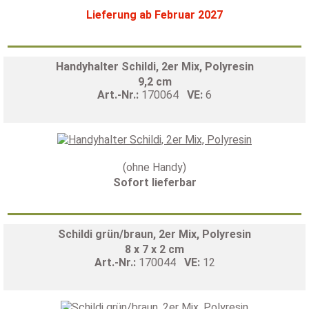
Lieferung ab Februar 2027
Handyhalter Schildi, 2er Mix, Polyresin
9,2 cm
Art.-Nr.:
170064
VE:
6
(ohne Handy)
Sofort lieferbar
Schildi grün/braun, 2er Mix, Polyresin
8 x 7 x 2 cm
Art.-Nr.:
170044
VE:
12