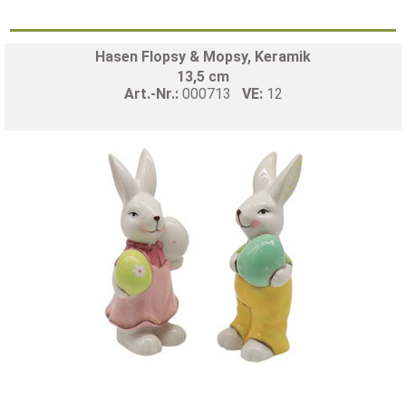
Hasen Flopsy & Mopsy, Keramik
13,5 cm
Art.-Nr.:
000713
VE:
12