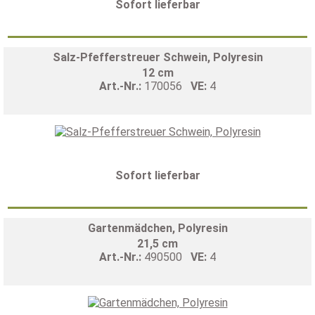
Sofort lieferbar
Salz-Pfefferstreuer Schwein, Polyresin
12 cm
Art.-Nr.:
170056
VE:
4
Sofort lieferbar
Gartenmädchen, Polyresin
21,5 cm
Art.-Nr.:
490500
VE:
4