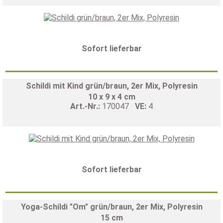
Sofort lieferbar
Schildi mit Kind grün/braun, 2er Mix, Polyresin
10 x 9 x 4 cm
Art.-Nr.:
170047
VE:
4
Sofort lieferbar
Yoga-Schildi "Om" grün/braun, 2er Mix, Polyresin
15 cm