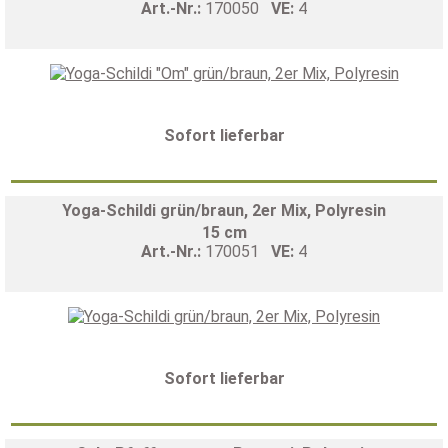
Art.-Nr.:
170050
VE:
4
Sofort lieferbar
Yoga-Schildi grün/braun, 2er Mix, Polyresin
15 cm
Art.-Nr.:
170051
VE:
4
Sofort lieferbar