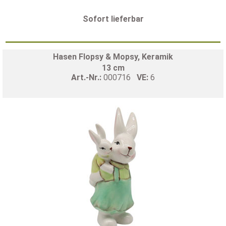
Sofort lieferbar
Hasen Flopsy & Mopsy, Keramik
13 cm
Art.-Nr.:
000716
VE:
6