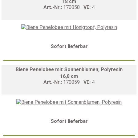
18 cm
Art.-Nr.:
170058
VE:
4
Sofort lieferbar
Biene Penelobee mit Sonnenblumen, Polyresin
16,8 cm
Art.-Nr.:
170059
VE:
4
Sofort lieferbar