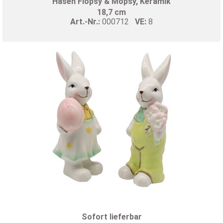
Hasen Flopsy & Mopsy, Keramik
18,7 cm
Art.-Nr.:
000712
VE:
8
Sofort lieferbar