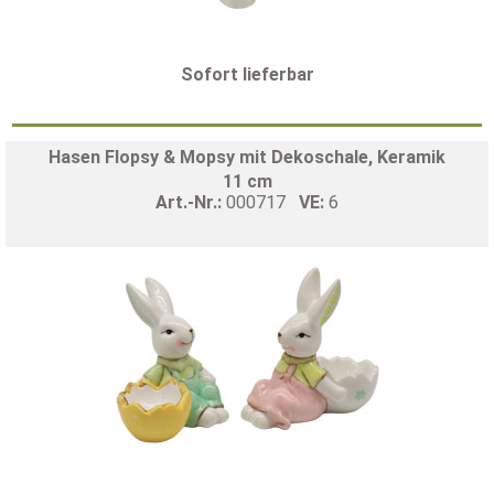
Sofort lieferbar
Hasen Flopsy & Mopsy mit Dekoschale, Keramik
11 cm
Art.-Nr.:
000717
VE:
6