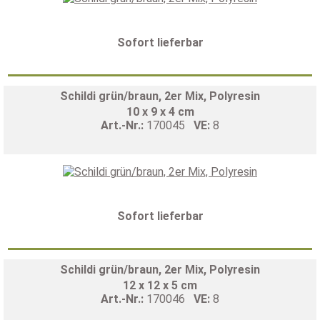
Sofort lieferbar
Schildi grün/braun, 2er Mix, Polyresin
10 x 9 x 4 cm
Art.-Nr.:
170045
VE:
8
Sofort lieferbar
Schildi grün/braun, 2er Mix, Polyresin
12 x 12 x 5 cm
Art.-Nr.:
170046
VE:
8