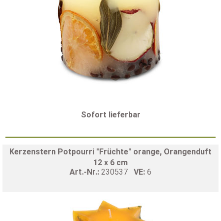
Sofort lieferbar
Kerzenstern Potpourri "Früchte" orange, Orangenduft
12 x 6 cm
Art.-Nr.:
230537
VE:
6