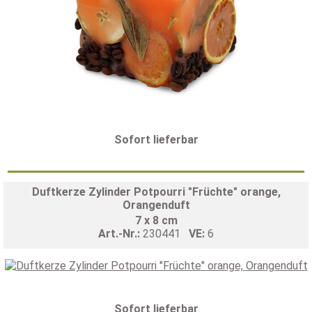
Sofort lieferbar
Duftkerze Zylinder Potpourri "Früchte" orange,
Orangenduft
7 x 8 cm
Art.-Nr.:
230441
VE:
6
Sofort lieferbar