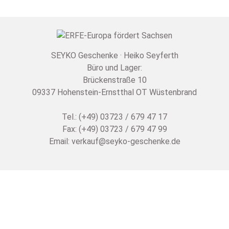
SEYKO Geschenke · Heiko Seyferth
Büro und Lager:
Brückenstraße 10
09337 Hohenstein-Ernstthal OT Wüstenbrand
Tel.: (+49) 03723 / 679 47 17
Fax: (+49) 03723 / 679 47 99
Email:
verkauf@seyko-geschenke.de