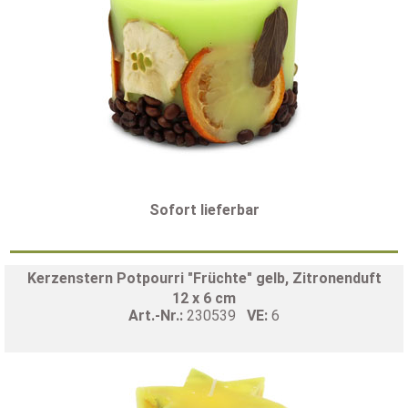
Sofort lieferbar
Kerzenstern Potpourri "Früchte" gelb, Zitronenduft
12 x 6 cm
Art.-Nr.:
230539
VE:
6