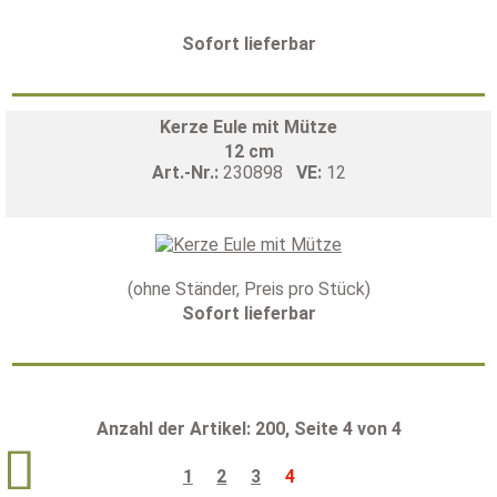
Sofort lieferbar
Kerze Eule mit Mütze
12 cm
Art.-Nr.:
230898
VE:
12
(ohne Ständer, Preis pro Stück)
Sofort lieferbar
Anzahl der Artikel: 200, Seite 4 von 4

1
2
3
4