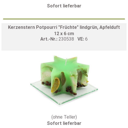
Sofort lieferbar
Kerzenstern Potpourri "Früchte" lindgrün, Apfelduft
12 x 6 cm
Art.-Nr.:
230538
VE:
6
(ohne Teller)
Sofort lieferbar