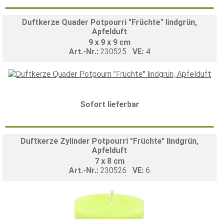
Duftkerze Quader Potpourri "Früchte" lindgrün,
Apfelduft
9 x 9 x 9 cm
Art.-Nr.:
230525
VE:
4
Sofort lieferbar
Duftkerze Zylinder Potpourri "Früchte" lindgrün,
Apfelduft
7 x 8 cm
Art.-Nr.:
230526
VE:
6