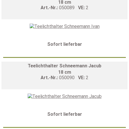
18 cm
Art.-Nr.:
050089
VE:
2
Sofort lieferbar
Teelichthalter Schneemann Jacub
18 cm
Art.-Nr.:
050090
VE:
2
Sofort lieferbar