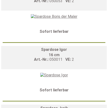
Art.-Nr.:
050053
VE:
2
Sofort lieferbar
Spardose Igor
16 cm
Art.-Nr.:
050011
VE:
2
Sofort lieferbar