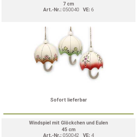
7 cm
Art.-Nr.:
050040
VE:
6
Sofort lieferbar
Windspiel mit Glöckchen und Eulen
45 cm
Art.-Nr.:
050042
VE:
4