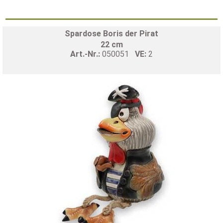
Spardose Boris der Pirat
22 cm
Art.-Nr.:
050051
VE:
2