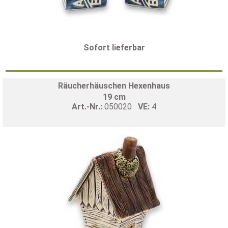
Sofort lieferbar
Räucherhäuschen Hexenhaus
19 cm
Art.-Nr.:
050020
VE:
4