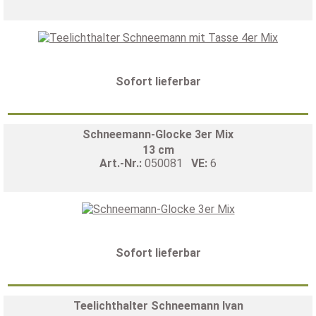
Sofort lieferbar
Schneemann-Glocke 3er Mix
13 cm
Art.-Nr.:
050081
VE:
6
Sofort lieferbar
Teelichthalter Schneemann Ivan