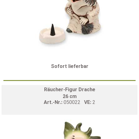
Sofort lieferbar
Räucher-Figur Drache
26 cm
Art.-Nr.:
050022
VE:
2