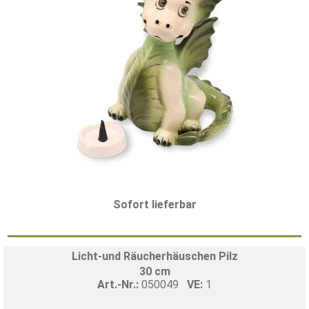
Sofort lieferbar
Licht-und Räucherhäuschen Pilz
30 cm
Art.-Nr.:
050049
VE:
1