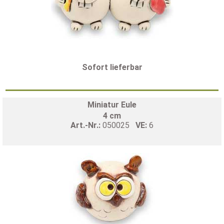
Sofort lieferbar
Miniatur Eule
4 cm
Art.-Nr.:
050025
VE:
6