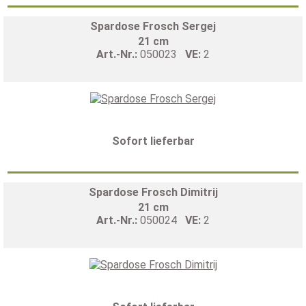
Spardose Frosch Sergej
21 cm
Art.-Nr.:
050023
VE:
2
Sofort lieferbar
Spardose Frosch Dimitrij
21 cm
Art.-Nr.:
050024
VE:
2