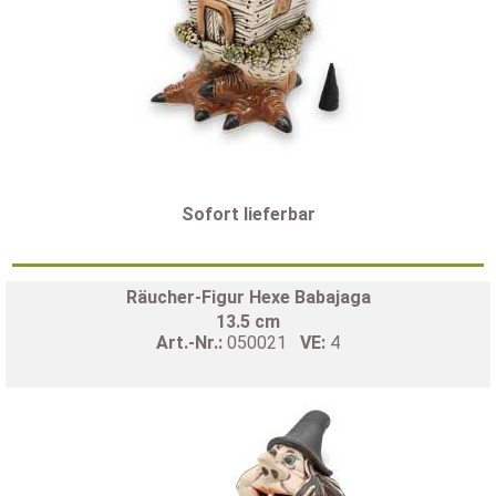
Sofort lieferbar
Räucher-Figur Hexe Babajaga
13.5 cm
Art.-Nr.:
050021
VE:
4