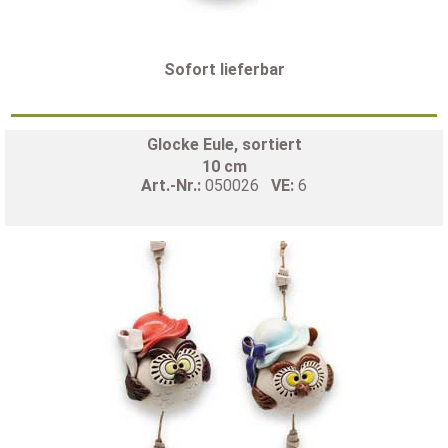
Sofort lieferbar
Glocke Eule, sortiert
10 cm
Art.-Nr.:
050026
VE:
6