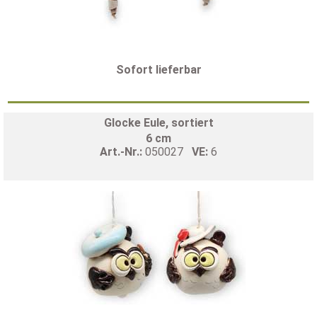
Sofort lieferbar
Glocke Eule, sortiert
6 cm
Art.-Nr.:
050027
VE:
6