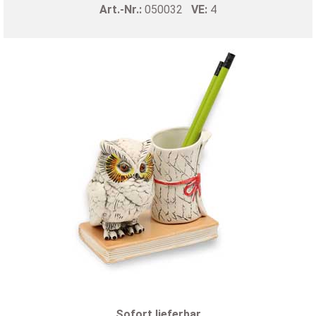
Art.-Nr.:
050032
VE:
4
Sofort lieferbar