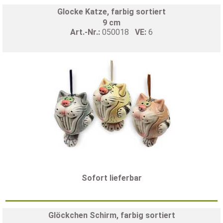
Glocke Katze, farbig sortiert
9 cm
Art.-Nr.:
050018
VE:
6
Sofort lieferbar
Glöckchen Schirm, farbig sortiert