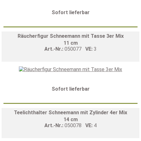
Sofort lieferbar
Räucherfigur Schneemann mit Tasse 3er Mix
11 cm
Art.-Nr.:
050077
VE:
3
Sofort lieferbar
Teelichthalter Schneemann mit Zylinder 4er Mix
14 cm
Art.-Nr.:
050078
VE:
4