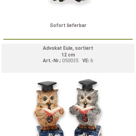
Sofort lieferbar
Advokat Eule, sortiert
12 cm
Art.-Nr.:
050035
VE:
6