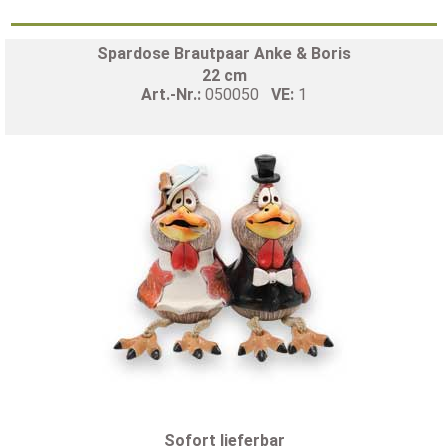
Spardose Brautpaar Anke & Boris
22 cm
Art.-Nr.:
050050
VE:
1
Sofort lieferbar