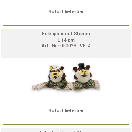
Sofort lieferbar
Eulenpaar auf Stamm
L 14 cm
Art.-Nr.:
050028
VE:
4
Sofort lieferbar