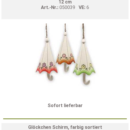
12 cm
Art.-Nr.:
050039
VE:
6
Sofort lieferbar
Glöckchen Schirm, farbig sortiert