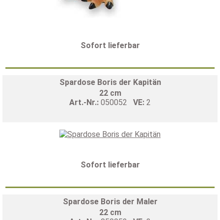
Sofort lieferbar
Spardose Boris der Kapitän
22 cm
Art.-Nr.:
050052
VE:
2
Sofort lieferbar
Spardose Boris der Maler
22 cm