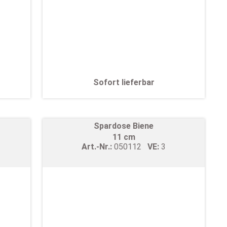
Sofort lieferbar
Spardose Biene
11 cm
Art.-Nr.:
050112
VE:
3