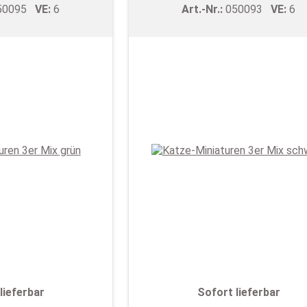
50095
VE:
6
Art.-Nr.:
050093
VE:
6
lieferbar
Sofort lieferbar