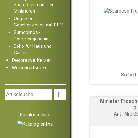
Spardosen und Tier-
Miniaturen
Originelle
Geschenkideen mit Pfiff
Sumcolinos -
Porzellangeschirr
Deko für Haus und
Garten
Dekorative Kerzen
Weihnachtsdeko
Sofort 

Miniatur Frosch
7
Art.-Nr.:
0
Katalog online