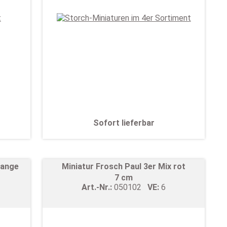
Sofort lieferbar
range
Miniatur Frosch Paul 3er Mix rot
7 cm
Art.-Nr.:
050102
VE:
6