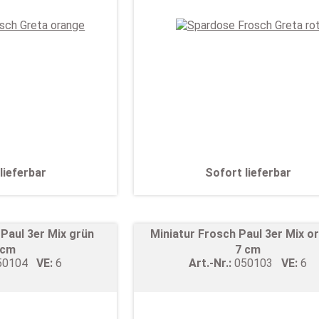
lieferbar
Sofort lieferbar
 Paul 3er Mix grün
Miniatur Frosch Paul 3er Mix o
 cm
7 cm
50104
VE:
6
Art.-Nr.:
050103
VE:
6