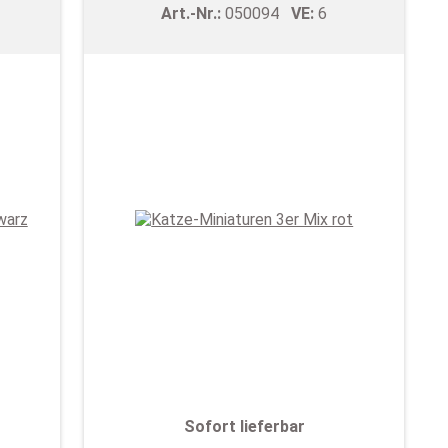
Art.-Nr.:
050094
VE:
6
Sofort lieferbar