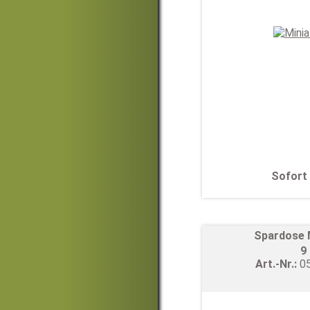
Sofort 
Spardose 
9
Art.-Nr.:
0