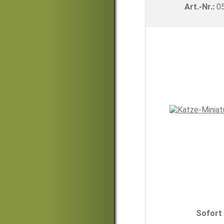
Art.-Nr.:
0
Sofort 