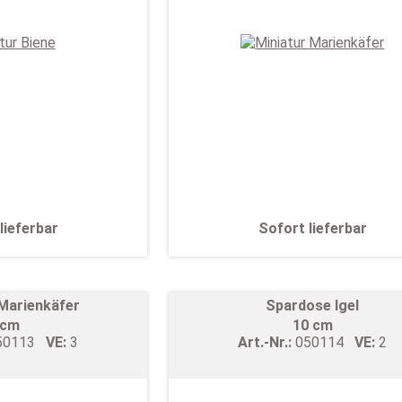
lieferbar
Sofort lieferbar
Marienkäfer
Spardose Igel
 cm
10 cm
50113
VE:
3
Art.-Nr.:
050114
VE:
2