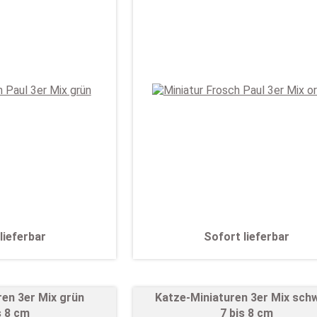
lieferbar
Sofort lieferbar
ren 3er Mix grün
Katze-Miniaturen 3er Mix sch
s 8 cm
7 bis 8 cm