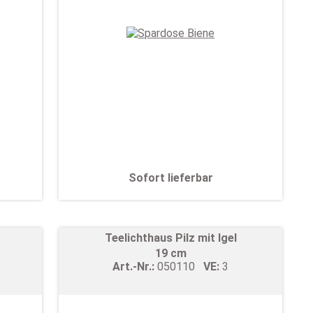
Sofort lieferbar
Teelichthaus Pilz mit Igel
19 cm
Art.-Nr.:
050110
VE:
3