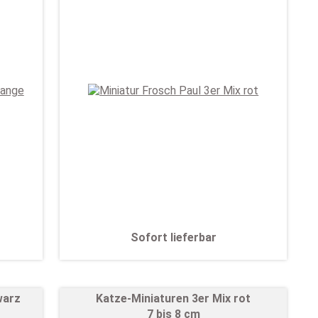
Sofort lieferbar
warz
Katze-Miniaturen 3er Mix rot
7 bis 8 cm