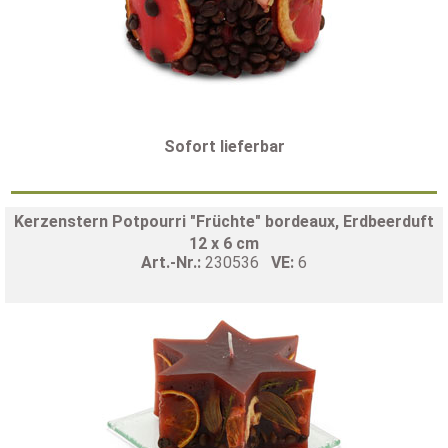
Sofort lieferbar
Kerzenstern Potpourri "Früchte" bordeaux, Erdbeerduft
12 x 6 cm
Art.-Nr.:
230536
VE:
6