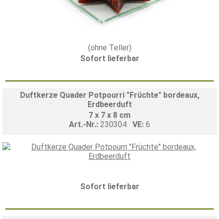
(ohne Teller)
Sofort lieferbar
Duftkerze Quader Potpourri "Früchte" bordeaux,
Erdbeerduft
7 x 7 x 8 cm
Art.-Nr.:
230304
VE:
6
Sofort lieferbar