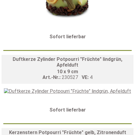
Sofort lieferbar
Duftkerze Zylinder Potpourri "Früchte" lindgrün,
Apfelduft
10 x 9 cm
Art.-Nr.:
230527
VE:
4
Sofort lieferbar
Kerzenstern Potpourri "Früchte" gelb, Zitronenduft