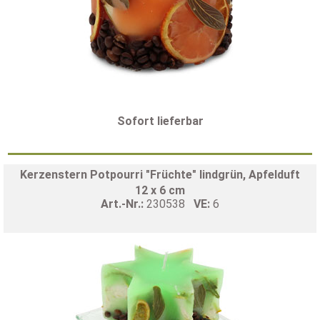
Sofort lieferbar
Kerzenstern Potpourri "Früchte" lindgrün, Apfelduft
12 x 6 cm
Art.-Nr.:
230538
VE:
6