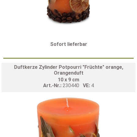
Sofort lieferbar
Duftkerze Zylinder Potpourri "Früchte" orange,
Orangenduft
10 x 9 cm
Art.-Nr.:
230440
VE:
4