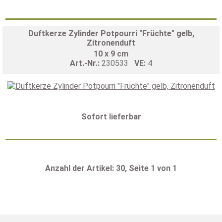
Duftkerze Zylinder Potpourri "Früchte" gelb,
Zitronenduft
10 x 9 cm
Art.-Nr.:
230533
VE:
4
Sofort lieferbar
Anzahl der Artikel: 30, Seite 1 von 1