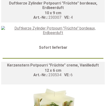
Duftkerze Zylinder Potpourri "Früchte" bordeaux,
Erdbeerduft
10 x 9 cm
Art.-Nr.:
230307
VE:
4
Sofort lieferbar
Kerzenstern Potpourri "Früchte" creme, Vanilleduft
12 x 6 cm
Art.-Nr.:
230534
VE:
6