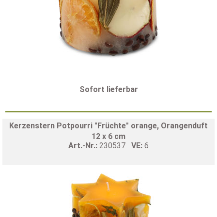
Sofort lieferbar
Kerzenstern Potpourri "Früchte" orange, Orangenduft
12 x 6 cm
Art.-Nr.:
230537
VE:
6