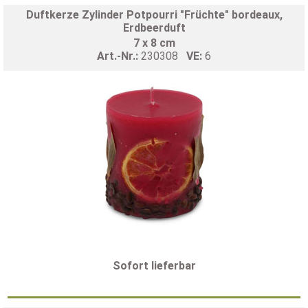
Duftkerze Zylinder Potpourri "Früchte" bordeaux,
Erdbeerduft
7 x 8 cm
Art.-Nr.:
230308
VE:
6
Sofort lieferbar