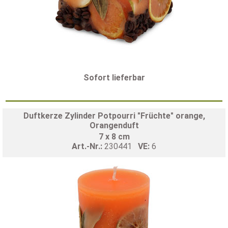
Sofort lieferbar
Duftkerze Zylinder Potpourri "Früchte" orange,
Orangenduft
7 x 8 cm
Art.-Nr.:
230441
VE:
6