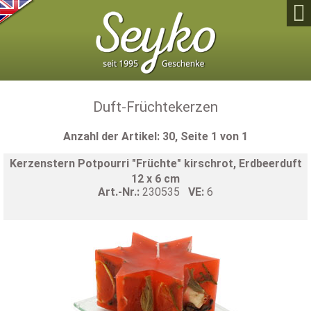

Duft-Früchtekerzen
Anzahl der Artikel: 30, Seite 1 von 1
Kerzenstern Potpourri "Früchte" kirschrot, Erdbeerduft
12 x 6 cm
Art.-Nr.:
230535
VE:
6