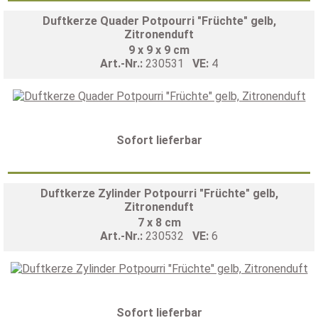
Duftkerze Quader Potpourri "Früchte" gelb,
Zitronenduft
9 x 9 x 9 cm
Art.-Nr.:
230531
VE:
4
Sofort lieferbar
Duftkerze Zylinder Potpourri "Früchte" gelb,
Zitronenduft
7 x 8 cm
Art.-Nr.:
230532
VE:
6
Sofort lieferbar