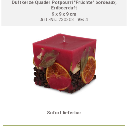
Duftkerze Quader Potpourri "Früchte" bordeaux,
Erdbeerduft
9 x 9 x 9 cm
Art.-Nr.:
230303
VE:
4
Sofort lieferbar