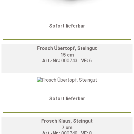
Sofort lieferbar
Frosch Übertopf, Steingut
15 cm
Art.-Nr.:
000743
VE:
6
Sofort lieferbar
Frosch Klaus, Steingut
7 cm
Art.-Nr.:
000748
VE:
8