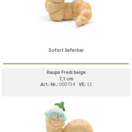
Sofort lieferbar
Raupe Fredi beige
7,1 cm
Art.-Nr.:
000734
VE:
12