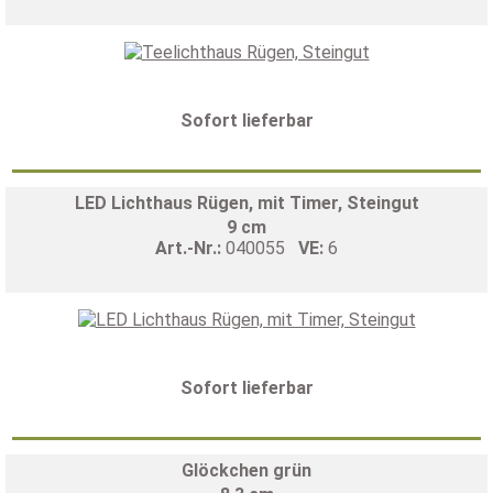
Sofort lieferbar
LED Lichthaus Rügen, mit Timer, Steingut
9 cm
Art.-Nr.:
040055
VE:
6
Sofort lieferbar
Glöckchen grün