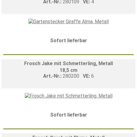
Art.-Nr.:
280109
VE:
4
Sofort lieferbar
Frosch Jake mit Schmetterling, Metall
18,5 cm
Art.-Nr.:
280200
VE:
6
Sofort lieferbar