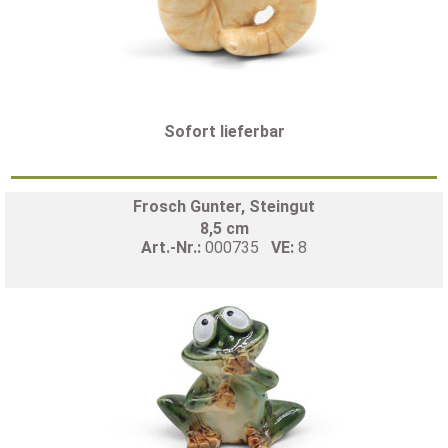
Sofort lieferbar
Frosch Gunter, Steingut
8,5 cm
Art.-Nr.:
000735
VE:
8