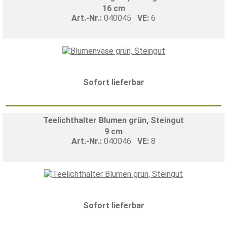
16 cm
Art.-Nr.:
040045
VE:
6
Sofort lieferbar
Teelichthalter Blumen grün, Steingut
9 cm
Art.-Nr.:
040046
VE:
8
Sofort lieferbar