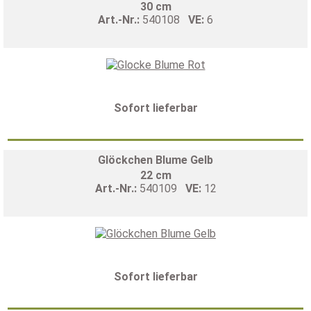
30 cm
Art.-Nr.:
540108
VE:
6
Sofort lieferbar
Glöckchen Blume Gelb
22 cm
Art.-Nr.:
540109
VE:
12
Sofort lieferbar