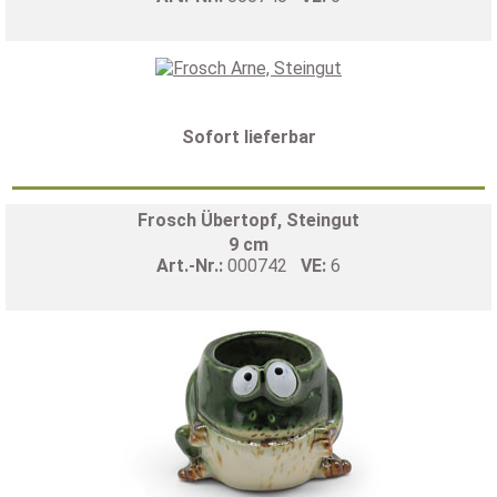
Sofort lieferbar
Frosch Übertopf, Steingut
9 cm
Art.-Nr.:
000742
VE:
6