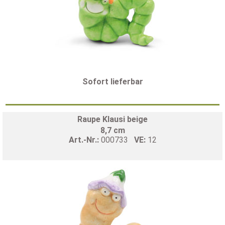
Sofort lieferbar
Raupe Klausi beige
8,7 cm
Art.-Nr.:
000733
VE:
12