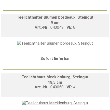
Teelichthalter Blumen bordeaux, Steingut
9 cm
Art.-Nr.:
040049
VE:
8
Sofort lieferbar
Teelichthaus Mecklenburg, Steingut
18,5 cm
Art.-Nr.:
040050
VE:
4