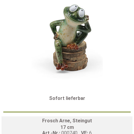
Sofort lieferbar
Frosch Arne, Steingut
17 cm
Art.-Nr.:
000740
VE:
6