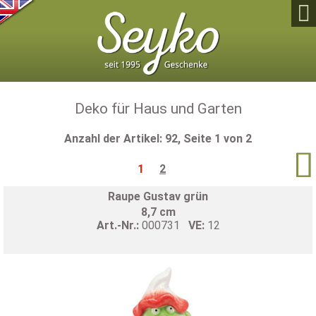

Deko für Haus und Garten
Anzahl der Artikel: 92, Seite 1 von 2

1
2
Raupe Gustav grün
8,7 cm
Art.-Nr.:
000731
VE:
12