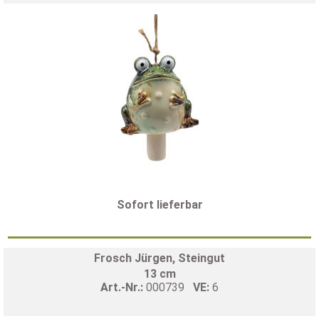
Sofort lieferbar
Frosch Jürgen, Steingut
13 cm
Art.-Nr.:
000739
VE:
6