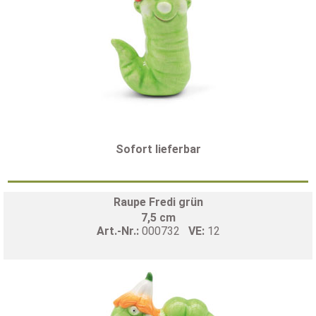
Sofort lieferbar
Raupe Fredi grün
7,5 cm
Art.-Nr.:
000732
VE:
12