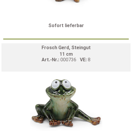
Sofort lieferbar
Frosch Gerd, Steingut
11 cm
Art.-Nr.:
000736
VE:
8