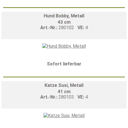
Hund Bobby, Metall
43 cm
Art.-Nr.:
280102
VE:
4
Sofort lieferbar
Katze Susi, Metall
41 cm
Art.-Nr.:
280103
VE:
4