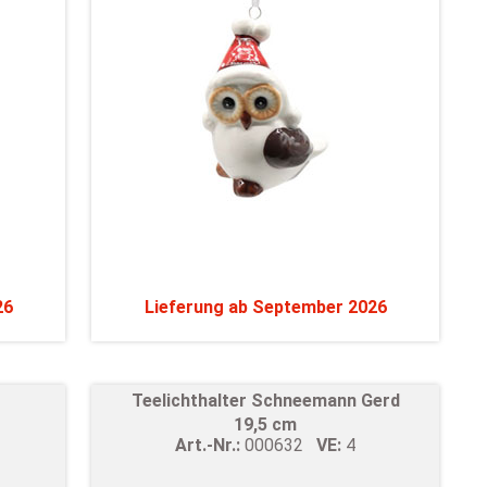
26
Lieferung ab September 2026
Teelichthalter Schneemann Gerd
19,5 cm
Art.-Nr.:
000632
VE:
4