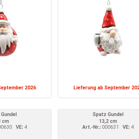
 September 2026
Lieferung ab September 20
 Gundel
Spatz Gundel
3 cm
13,2 cm
00630
VE:
4
Art.-Nr.:
000631
VE:
4