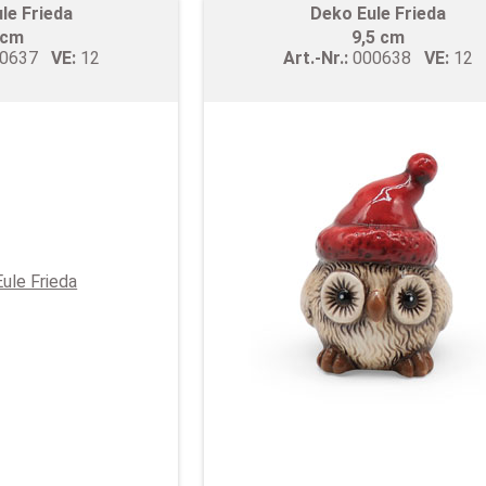
le Frieda
Deko Eule Frieda
 cm
9,5 cm
00637
VE:
12
Art.-Nr.:
000638
VE:
12