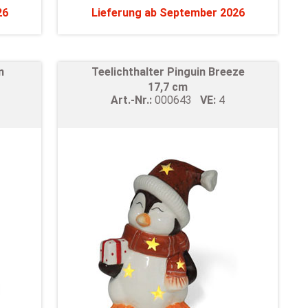
26
Lieferung ab September 2026
n
Teelichthalter Pinguin Breeze
17,7 cm
Art.-Nr.:
000643
VE:
4