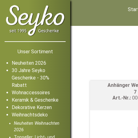
Star
Unser Sortiment
Neuheiten 2026
30 Jahre Seyko
Geschenke - 30%
Rabatt
Anhänger We
7
Wohnaccessoires
Art.-Nr.:
0
Keramik & Geschenke
Dekorative Kerzen
Weihnachtsdeko
Neuheiten Weihnachten
2026
Topseller: Licht- und