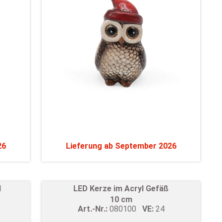
26
Lieferung ab September 2026
d
LED Kerze im Acryl Gefäß
10 cm
Art.-Nr.:
080100
VE:
24