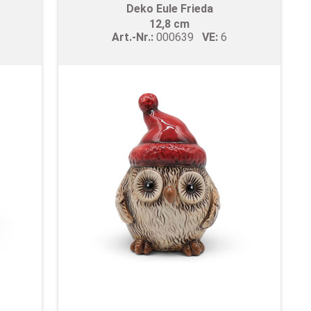
Deko Eule Frieda
12,8 cm
Art.-Nr.:
000639
VE:
6