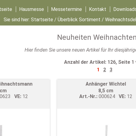
tseite
Hausmesse
Messetermine
Kontakt
Download
Sie sind hier:
Startseite
/
Überblick Sortiment
/
Weihnachtsde
Neuheiten Weihnachten
Hier finden Sie unsere neuen Artikel für Ihr diesjähr
Anzahl der Artikel: 126, Seite 1
1
2
3
ihnachtsmann
Anhänger Wichtel
 cm
8,5 cm
00623
VE:
12
Art.-Nr.:
000624
VE:
12