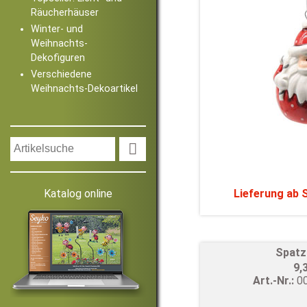
Räucherhäuser
Winter- und
Weihnachts-
Dekofiguren
Verschiedene
Weihnachts-Dekoartikel

Katalog online
Lieferung ab
Spatz
9,
Art.-Nr.:
0