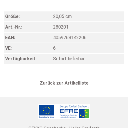
Größe:
20,05 cm
Art.-Nr.:
280201
EAN:
4059768142206
VE:
6
Verfügbarkeit:
Sofort lieferbar
Zurück zur Artikelliste