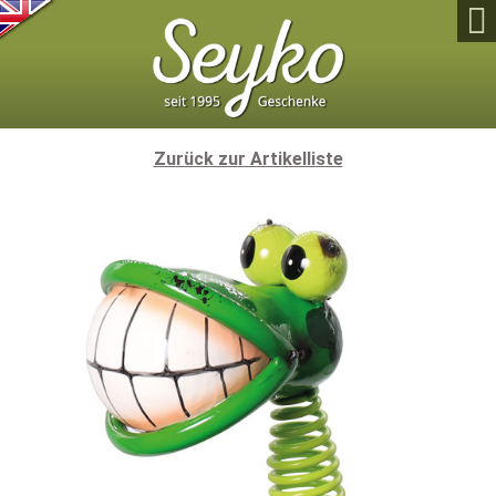

Zurück zur Artikelliste