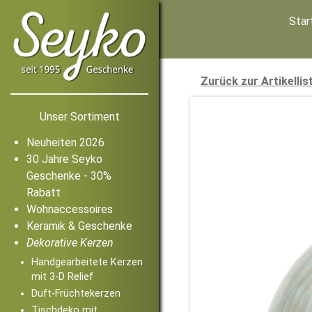
Star
Zurück zur Artikellis
Unser Sortiment
Neuheiten 2026
30 Jahre Seyko
Geschenke - 30%
Rabatt
Wohnaccessoires
Keramik & Geschenke
Dekorative Kerzen
Handgearbeitete Kerzen
mit 3-D Relief
Duft-Früchtekerzen
Tischdeko mit