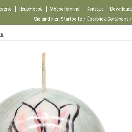
tseite
Hausmesse
Messetermine
Kontakt
Download
Sie sind hier:
Startseite
/
Überblick Sortiment
te