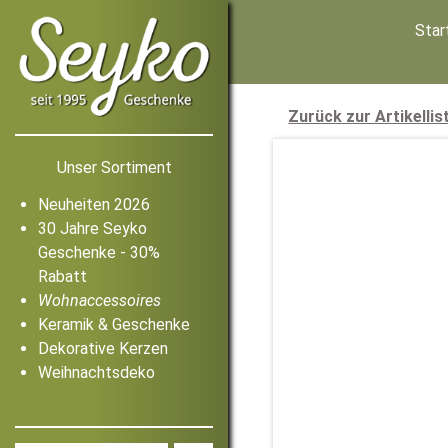
Star
Zurück zur Artikellis
Unser Sortiment
Neuheiten 2026
30 Jahre Seyko
Geschenke - 30%
Rabatt
Wohnaccessoires
Keramik & Geschenke
Dekorative Kerzen
Weihnachtsdeko