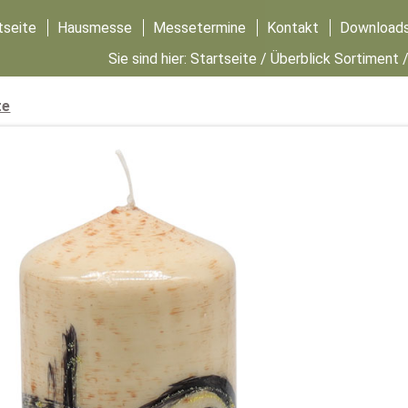
tseite
Hausmesse
Messetermine
Kontakt
Download
Sie sind hier:
Startseite
/
Überblick Sortiment
te