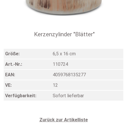
Kerzenzylinder "Blätter"
Größe:
6,5 x 16 cm
Art.-Nr.:
110724
EAN:
4059768135277
VE:
12
Verfügbarkeit:
Sofort lieferbar
Zurück zur Artikelliste