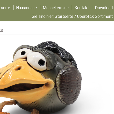
tseite
Hausmesse
Messetermine
Kontakt
Download
Sie sind hier:
Startseite
/
Überblick Sortiment
te