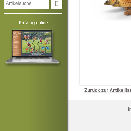

Katalog online
Zurück zur Artikellis
I