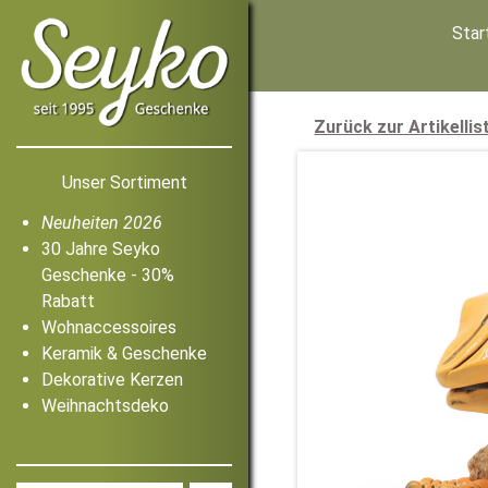
Star
Zurück zur Artikellis
Unser Sortiment
Neuheiten 2026
30 Jahre Seyko
Geschenke - 30%
Rabatt
Wohnaccessoires
Keramik & Geschenke
Dekorative Kerzen
Weihnachtsdeko