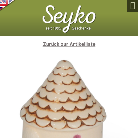

Zurück zur Artikelliste