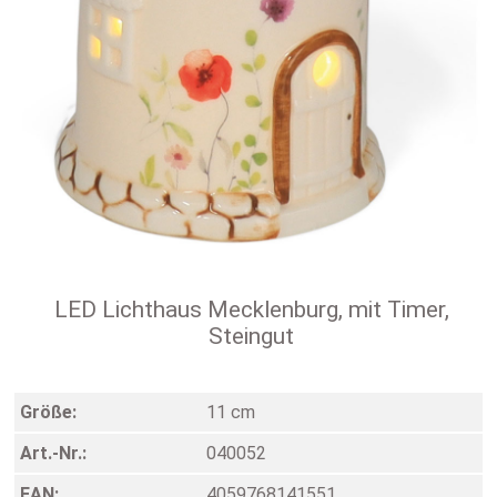
LED Lichthaus Mecklenburg, mit Timer,
Steingut
Größe:
11 cm
Art.-Nr.:
040052
EAN:
4059768141551