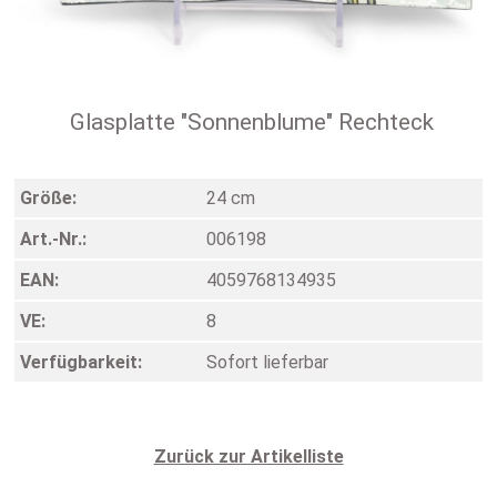
Glasplatte "Sonnenblume" Rechteck
Größe:
24 cm
Art.-Nr.:
006198
EAN:
4059768134935
VE:
8
Verfügbarkeit:
Sofort lieferbar
Zurück zur Artikelliste