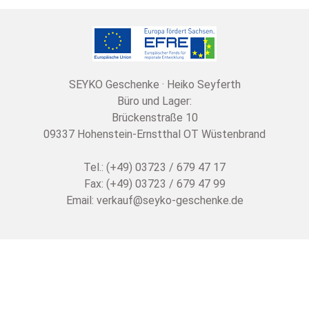
SEYKO Geschenke · Heiko Seyferth
Büro und Lager:
Brückenstraße 10
09337 Hohenstein-Ernstthal OT Wüstenbrand
Tel.: (+49) 03723 / 679 47 17
Fax: (+49) 03723 / 679 47 99
Email:
verkauf@seyko-geschenke.de