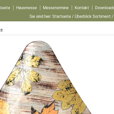
tseite
Hausmesse
Messetermine
Kontakt
Download
Sie sind hier:
Startseite
/
Überblick Sortiment
te