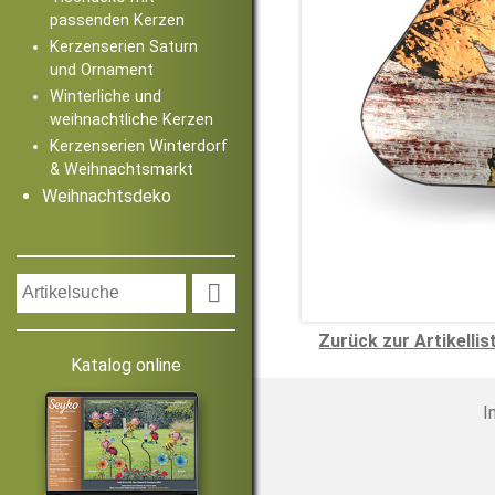
passenden Kerzen
Kerzenserien Saturn
und Ornament
Winterliche und
weihnachtliche Kerzen
Kerzenserien Winterdorf
& Weihnachtsmarkt
Weihnachtsdeko

Zurück zur Artikellis
Katalog online
I