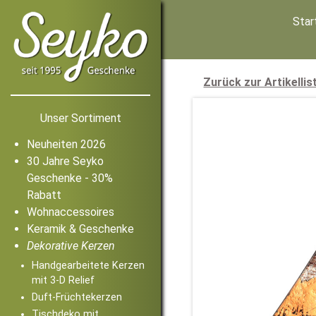
Star
Zurück zur Artikellis
Unser Sortiment
Neuheiten 2026
30 Jahre Seyko
Geschenke - 30%
Rabatt
Wohnaccessoires
Keramik & Geschenke
Dekorative Kerzen
Handgearbeitete Kerzen
mit 3-D Relief
Duft-Früchtekerzen
Tischdeko mit