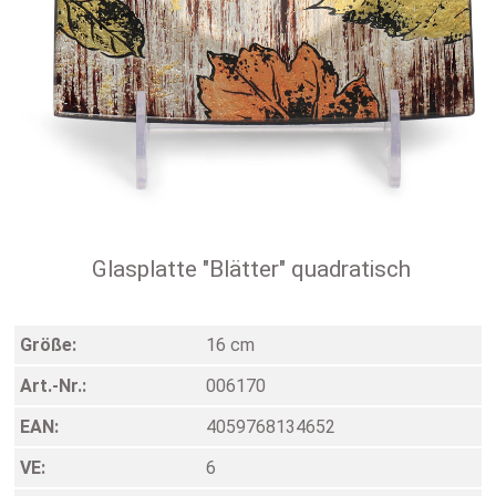
Glasplatte "Blätter" quadratisch
Größe:
16 cm
Art.-Nr.:
006170
EAN:
4059768134652
VE:
6