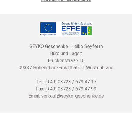
SEYKO Geschenke · Heiko Seyferth
Büro und Lager:
Brückenstraße 10
09337 Hohenstein-Ernstthal OT Wüstenbrand
Tel.: (+49) 03723 / 679 47 17
Fax: (+49) 03723 / 679 47 99
Email:
verkauf@seyko-geschenke.de