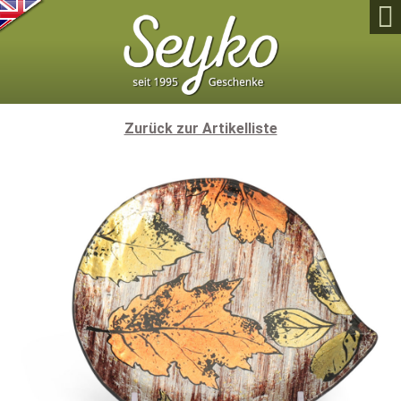

Zurück zur Artikelliste