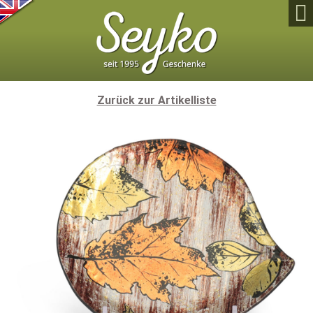

Zurück zur Artikelliste