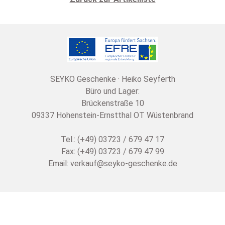
SEYKO Geschenke · Heiko Seyferth
Büro und Lager:
Brückenstraße 10
09337 Hohenstein-Ernstthal OT Wüstenbrand
Tel.: (+49) 03723 / 679 47 17
Fax: (+49) 03723 / 679 47 99
Email:
verkauf@seyko-geschenke.de