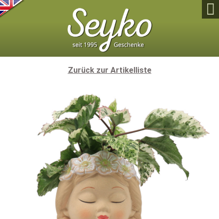

Zurück zur Artikelliste