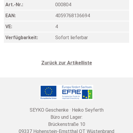
Art.-Nr.:
000804
EAN:
4059768136694
VE:
4
Verfügbarkeit:
Sofort lieferbar
Zurück zur Artikelliste
SEYKO Geschenke · Heiko Seyferth
Büro und Lager:
Brückenstraße 10
09337 Hohenstein-Ernstthal OT Wüstenbrand