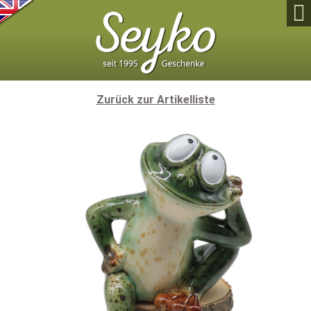

Zurück zur Artikelliste