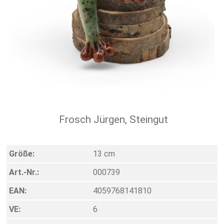
Frosch Jürgen, Steingut
Größe:
13 cm
Art.-Nr.:
000739
EAN:
4059768141810
VE:
6