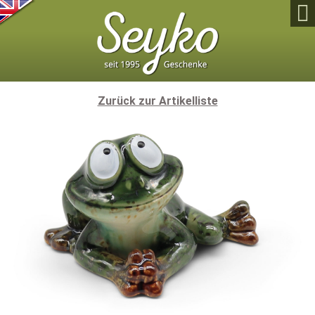

Zurück zur Artikelliste