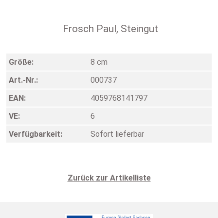
Frosch Paul, Steingut
Größe:
8 cm
Art.-Nr.:
000737
EAN:
4059768141797
VE:
6
Verfügbarkeit:
Sofort lieferbar
Zurück zur Artikelliste