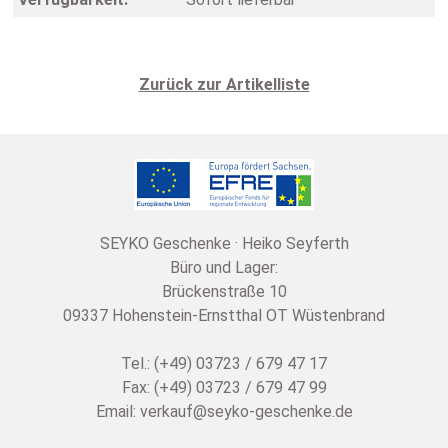
Zurück zur Artikelliste
SEYKO Geschenke · Heiko Seyferth
Büro und Lager:
Brückenstraße 10
09337 Hohenstein-Ernstthal OT Wüstenbrand
Tel.: (+49) 03723 / 679 47 17
Fax: (+49) 03723 / 679 47 99
Email:
verkauf@seyko-geschenke.de