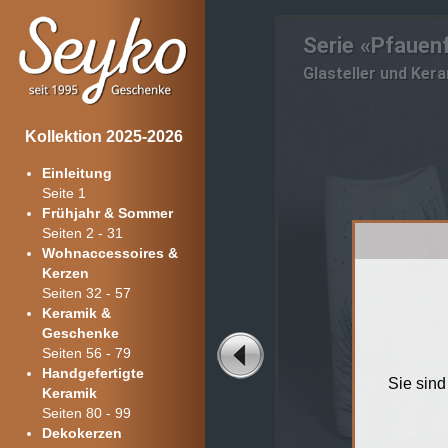
Serie «Pfauen
Glasteller und Ker
Kollektion 2025-2026
Einleitung
Seite 1
Frühjahr & Sommer
Seiten 2 - 31
Wohnaccessoires &
Kerzen
Seiten 32 - 57
Keramik &
Geschenke
Seiten 56 - 79
Handgefertigte
Sie sind
Keramik
Seiten 80 - 99
Dekokerzen